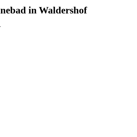
inebad in Waldershof
.